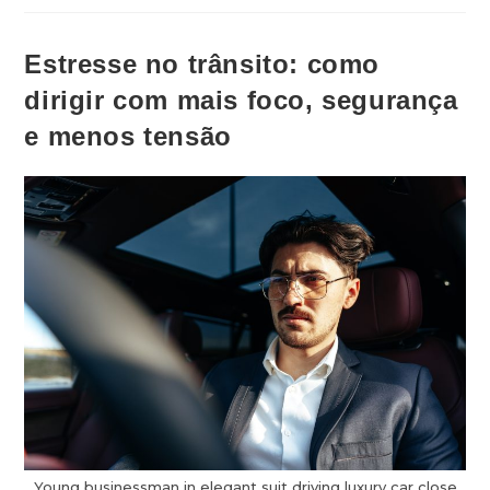
Estresse no trânsito: como
dirigir com mais foco, segurança
e menos tensão
Young businessman in elegant suit driving luxury car close