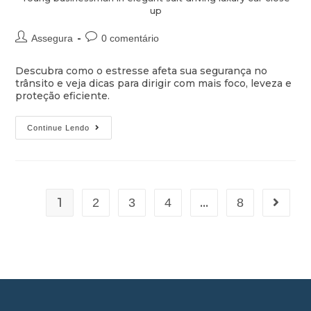
up
Assegura
0 comentário
Descubra como o estresse afeta sua segurança no
trânsito e veja dicas para dirigir com mais foco, leveza e
proteção eficiente.
Continue Lendo
1
…
2
3
4
8