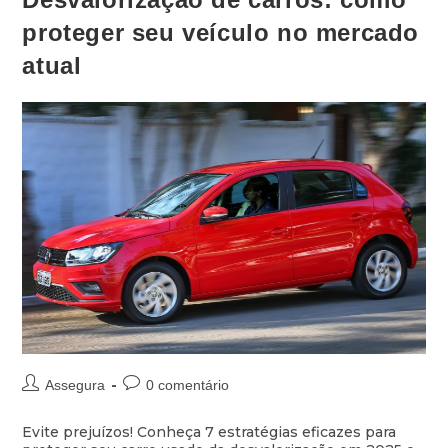
proteger seu veículo no mercado
atual
Assegura
0 comentário
Evite prejuízos! Conheça 7 estratégias eficazes para