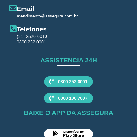
Email
atendimento@assegura.com.br
Telefones
(31) 2520-0010
0800 252 0001
ASSISTÊNCIA 24H
0800 252 0001
0800 100 7007
BAIXE O APP DA ASSEGURA
Disponível no
Play Store