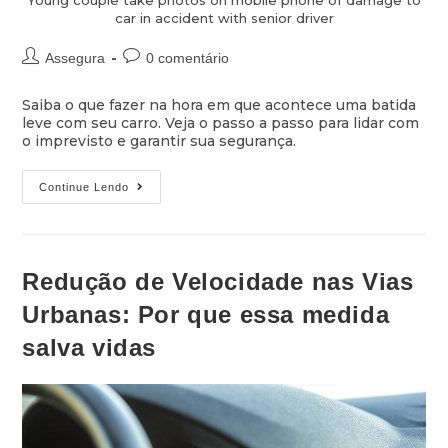
Young couple take photos on mobile phone of damage to
car in accident with senior driver
Assegura
0 comentário
Saiba o que fazer na hora em que acontece uma batida
leve com seu carro. Veja o passo a passo para lidar com
o imprevisto e garantir sua segurança.
Continue Lendo
Redução de Velocidade nas Vias
Urbanas: Por que essa medida
salva vidas