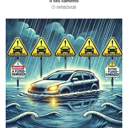
o seu caminho
01/05/2025