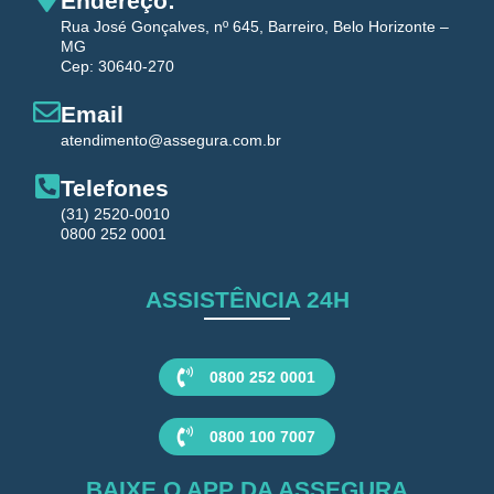
Endereço:
Rua José Gonçalves, nº 645, Barreiro, Belo Horizonte –
MG
Cep: 30640-270
Email
atendimento@assegura.com.br
Telefones
(31) 2520-0010
0800 252 0001
ASSISTÊNCIA 24H
0800 252 0001
0800 100 7007
BAIXE O APP DA ASSEGURA