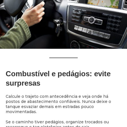
Combustível e pedágios: evite
surpresas
Calcule o trajeto com antecedência e veja onde há
postos de abastecimento confiáveis. Nunca deixe o
tanque esvaziar demais em estradas pouco
movimentadas.
Se o caminho tiver pedágios, organize trocados ou
recarregue o tag eletrônico antes de sair.