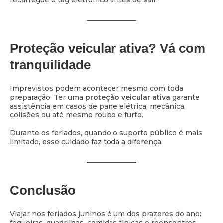
Proteção veicular ativa? Vá com
tranquilidade
Imprevistos podem acontecer mesmo com toda
preparação. Ter uma
proteção veicular ativa
garante
assistência em casos de pane elétrica, mecânica,
colisões ou até mesmo roubo e furto.
Durante os feriados, quando o suporte público é mais
limitado, esse cuidado faz toda a diferença.
Conclusão
Viajar nos feriados juninos é um dos prazeres do ano:
fogueiras, quadrilhas, comidas típicas e reencontros