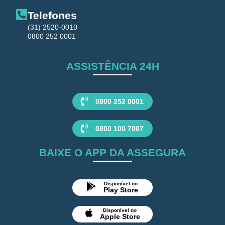
Telefones
(31) 2520-0010
0800 252 0001
ASSISTÊNCIA 24H
0800 252 0001
0800 100 7007
BAIXE O APP DA ASSEGURA
Disponível no
Play Store
Disponível no
Apple Store