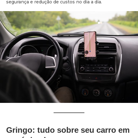
segurança e redução de custos no dia a dia.
Gringo: tudo sobre seu carro em