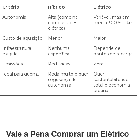
Critério
Híbrido
Elétrico
Autonomia
Alta (combina
Variável, mas em
combustão +
média 300-500km
elétrica)
Custo de aquisição
Menor
Maior
Infraestrutura
Nenhuma
Depende de
exigida
específica
pontos de recarga
Emissões
Reduzidas
Zero
Ideal para quem…
Roda muito e quer
Quer
segurança de
sustentabilidade
autonomia
total e economia
urbana
Vale a Pena Comprar um Elétrico