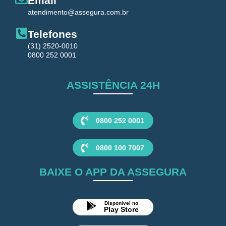
Email
atendimento@assegura.com.br
Telefones
(31) 2520-0010
0800 252 0001
ASSISTÊNCIA 24H
0800 252 0001
0800 100 7007
BAIXE O APP DA ASSEGURA
Disponível no
Play Store