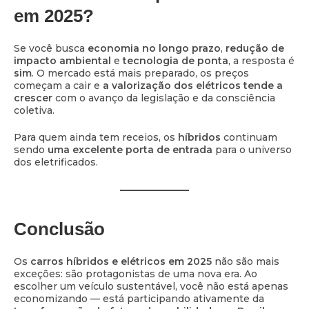
em 2025?
Se você busca
economia no longo prazo
,
redução de
impacto ambiental
e
tecnologia de ponta
, a resposta é
sim
. O mercado está mais preparado, os preços
começam a cair e
a valorização dos elétricos tende a
crescer
com o avanço da legislação e da consciência
coletiva.
Para quem ainda tem receios, os
híbridos
continuam
sendo
uma excelente porta de entrada
para o universo
dos eletrificados.
Conclusão
Os
carros híbridos e elétricos em 2025
não são mais
exceções: são protagonistas de uma nova era. Ao
escolher um veículo sustentável, você não está apenas
economizando — está participando ativamente da