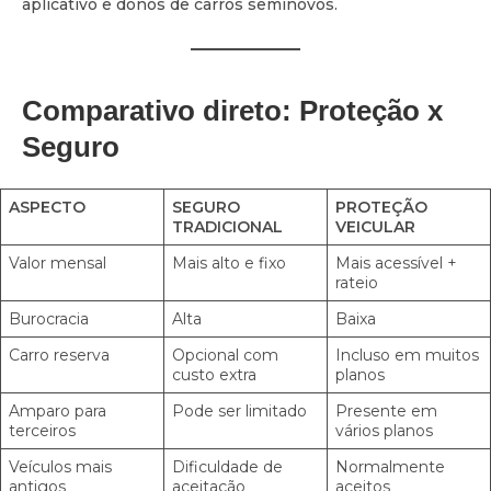
aplicativo e donos de carros seminovos.
Comparativo direto: Proteção x
Seguro
ASPECTO
SEGURO
PROTEÇÃO
TRADICIONAL
VEICULAR
Valor mensal
Mais alto e fixo
Mais acessível +
rateio
Burocracia
Alta
Baixa
Carro reserva
Opcional com
Incluso em muitos
custo extra
planos
Amparo para
Pode ser limitado
Presente em
terceiros
vários planos
Veículos mais
Dificuldade de
Normalmente
antigos
aceitação
aceitos