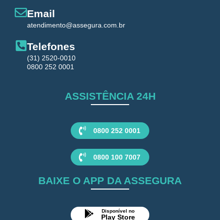
Email
atendimento@assegura.com.br
Telefones
(31) 2520-0010
0800 252 0001
ASSISTÊNCIA 24H
0800 252 0001
0800 100 7007
BAIXE O APP DA ASSEGURA
Disponível no
Play Store