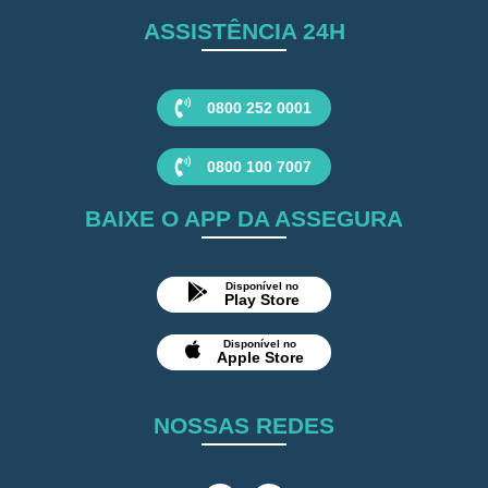
ASSISTÊNCIA 24H
0800 252 0001
0800 100 7007
BAIXE O APP DA ASSEGURA
Disponível no
Play Store
Disponível no
Apple Store
NOSSAS REDES