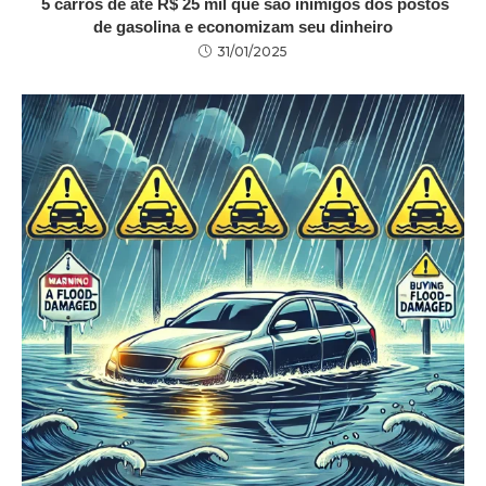
5 carros de até R$ 25 mil que são inimigos dos postos
de gasolina e economizam seu dinheiro
31/01/2025