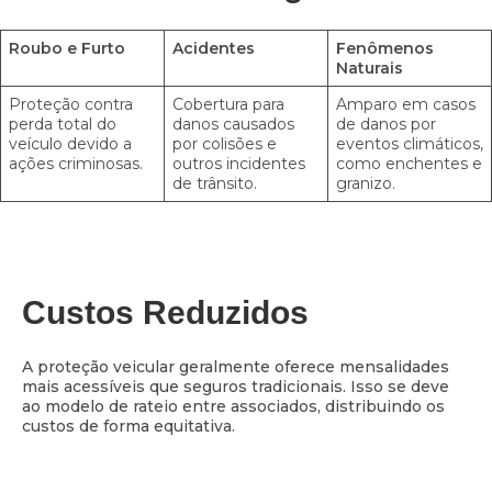
Roubo e Furto
Acidentes
Fenômenos
Naturais
Proteção contra
Cobertura para
Amparo em casos
perda total do
danos causados
de danos por
veículo devido a
por colisões e
eventos climáticos,
ações criminosas.
outros incidentes
como enchentes e
de trânsito.
granizo.
Custos Reduzidos
A proteção veicular geralmente oferece mensalidades
mais acessíveis que seguros tradicionais. Isso se deve
ao modelo de rateio entre associados, distribuindo os
custos de forma equitativa.