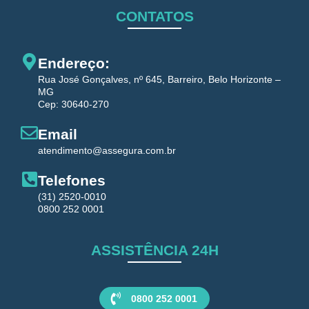
CONTATOS
Endereço:
Rua José Gonçalves, nº 645, Barreiro, Belo Horizonte –
MG
Cep: 30640-270
Email
atendimento@assegura.com.br
Telefones
(31) 2520-0010
0800 252 0001
ASSISTÊNCIA 24H
0800 252 0001