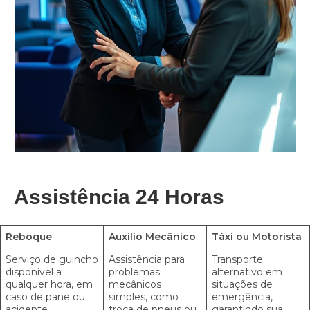
Assistência 24 Horas
Reboque
Auxílio Mecânico
Táxi ou Motorista
Serviço de guincho
Assistência para
Transporte
disponível a
problemas
alternativo em
qualquer hora, em
mecânicos
situações de
caso de pane ou
simples, como
emergência,
acidente.
troca de pneus ou
garantindo sua