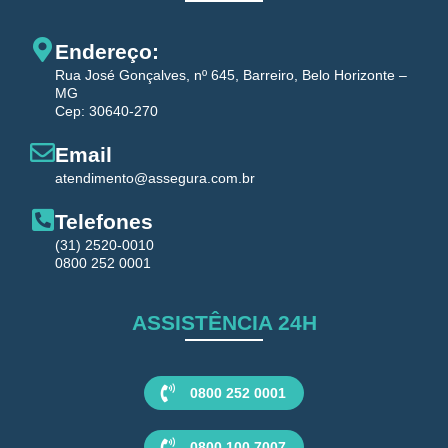
Endereço:
Rua José Gonçalves, nº 645, Barreiro, Belo Horizonte –
MG
Cep: 30640-270
Email
atendimento@assegura.com.br
Telefones
(31) 2520-0010
0800 252 0001
ASSISTÊNCIA 24H
0800 252 0001
0800 100 7007