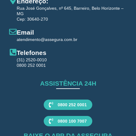
Endereço:
Rua José Gonçalves, nº 645, Barreiro, Belo Horizonte –
MG
Cep: 30640-270
Email
atendimento@assegura.com.br
Telefones
(31) 2520-0010
0800 252 0001
ASSISTÊNCIA 24H
0800 252 0001
0800 100 7007
BAIXE O APP DA ASSEGURA