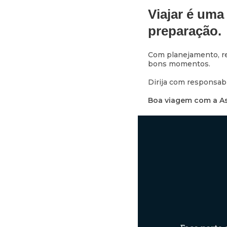
Viajar é uma 
preparação.
Com planejamento, re
bons momentos.
Dirija com responsabi
Boa viagem com a Ass