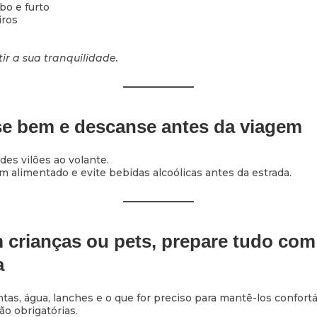
bo e furto
iros
ir a sua tranquilidade.
se bem e descanse antes da viagem
es vilões ao volante.
m alimentado e evite bebidas alcoólicas antes da estrada.
m crianças ou pets, prepare tudo com
a
as, água, lanches e o que for preciso para mantê-los confortáv
ão obrigatórias.