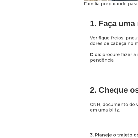
Família preparando para 
1. Faça uma 
Verifique freios, pne
dores de cabeça no m
Dica
: procure fazer 
pendência.
2. Cheque o
CNH, documento do ve
em uma blitz.
3. Planeje o trajeto