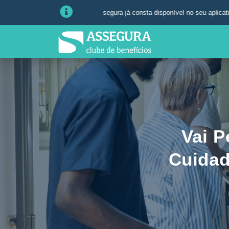
cular da Assegura já consta disponível no seu aplicativo ou área do associ
Vai P
Cuidad