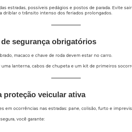
das estradas, possíveis pedágios e postos de parada. Evite sair
driblar o trânsito intenso dos feriados prolongados.
s de segurança obrigatórios
ibrado, macaco e chave de roda devem estar no carro.
 uma lanterna, cabos de chupeta e um kit de primeiros socorr
 proteção veicular ativa
 em ocorrências nas estradas: pane, colisão, furto e imprevis
segura, você garante: