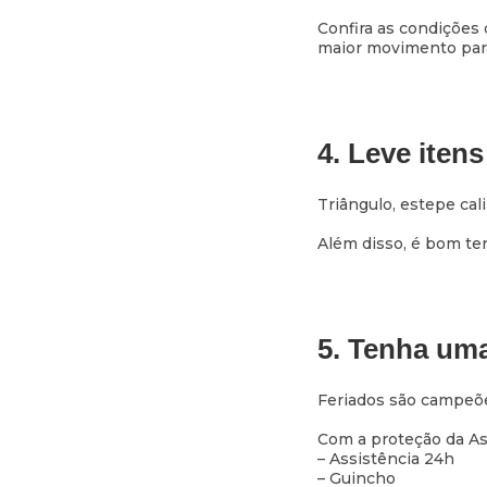
Confira as condições 
maior movimento para 
4. Leve iten
Triângulo, estepe cal
Além disso, é bom ter
5. Tenha uma
Feriados são campeões
Com a proteção da As
– Assistência 24h
– Guincho