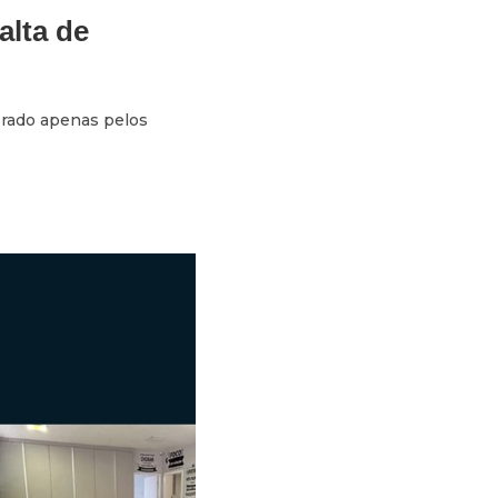
alta de
brado apenas pelos