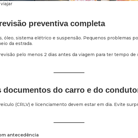
viajar
revisão preventiva completa
us, óleo, sistema elétrico e suspensão. Pequenos problemas p
eio da estrada.
a revisão pelo menos 2 dias antes da viagem para ter tempo de 
s documentos do carro e do conduto
ículo (CRLV) e licenciamento devem estar em dia. Evite surp
 com antecedência