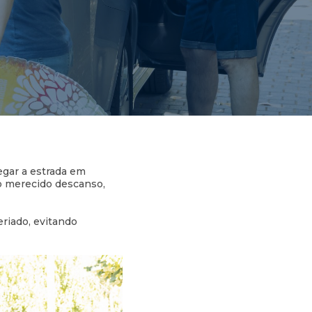
egar a estrada em
ao merecido descanso,
eriado, evitando