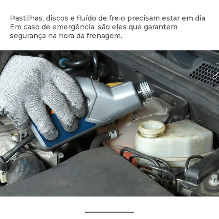
Pastilhas, discos e fluído de freio precisam estar em dia.
Em caso de emergência, são eles que garantem
segurança na hora da frenagem.