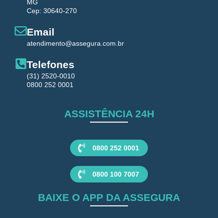
MG
Cep: 30640-270
Email
atendimento@assegura.com.br
Telefones
(31) 2520-0010
0800 252 0001
ASSISTÊNCIA 24H
0800 252 0001
0800 100 7007
BAIXE O APP DA ASSEGURA