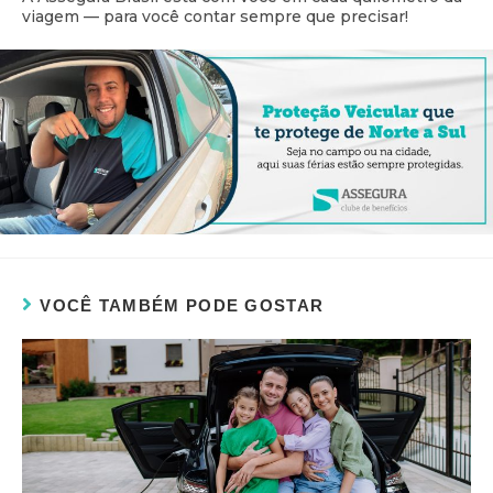
viagem — para você contar sempre que precisar!
VOCÊ TAMBÉM PODE GOSTAR