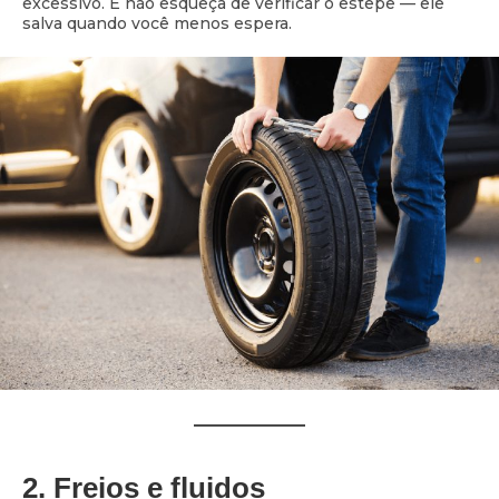
excessivo. E não esqueça de verificar o estepe — ele
salva quando você menos espera.
2. Freios e fluidos