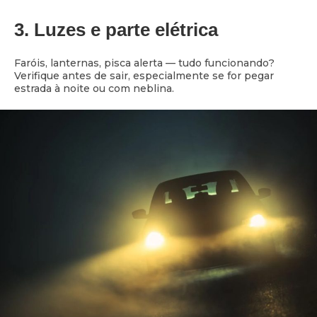
3. Luzes e parte elétrica
Faróis, lanternas, pisca alerta — tudo funcionando?
Verifique antes de sair, especialmente se for pegar
estrada à noite ou com neblina.