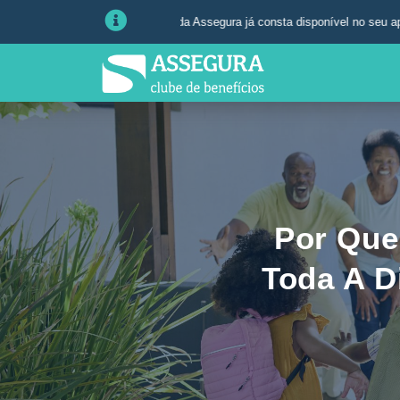
roteção Veicular da Assegura já consta disponível no seu aplicativo ou ár
Por Que
Toda A D