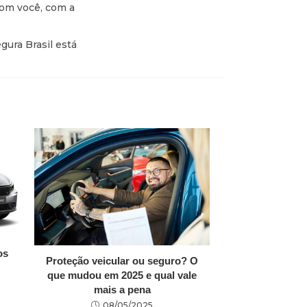
com você, com a
ura Brasil está
os
Proteção veicular ou seguro? O
que mudou em 2025 e qual vale
mais a pena
08/05/2025