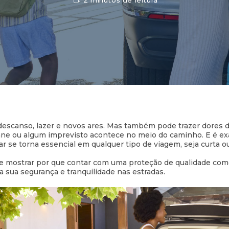
 descanso, lazer e novos ares. Mas também pode trazer dores
pane ou algum imprevisto acontece no meio do caminho. E é e
ar se torna essencial em qualquer tipo de viagem, seja curta o
te mostrar por que contar com uma proteção de qualidade como
na sua segurança e tranquilidade nas estradas.