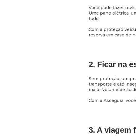
Você pode fazer revis
Uma pane elétrica, u
tudo.
Com a proteção veicu
reserva em caso de n
2. Ficar na 
Sem proteção, um pro
transporte e até inse
maior volume de aci
Com a Assegura, você
3. A viagem 