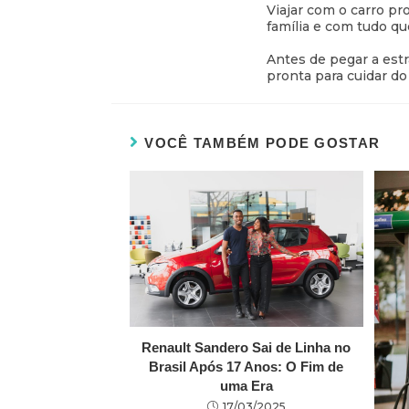
Viajar com o carro pr
família e com tudo q
Antes de pegar a est
pronta para cuidar d
VOCÊ TAMBÉM PODE GOSTAR
Renault Sandero Sai de Linha no
Brasil Após 17 Anos: O Fim de
uma Era
17/03/2025