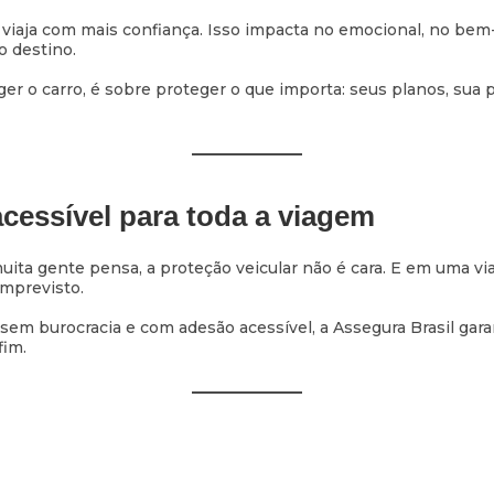
viaja com mais confiança. Isso impacta no emocional, no bem-
o destino.
er o carro, é sobre proteger o que importa: seus planos, sua
acessível para toda a viagem
uita gente pensa, a proteção veicular não é cara. E em uma vi
imprevisto.
 sem burocracia e com adesão acessível, a Assegura Brasil gara
fim.