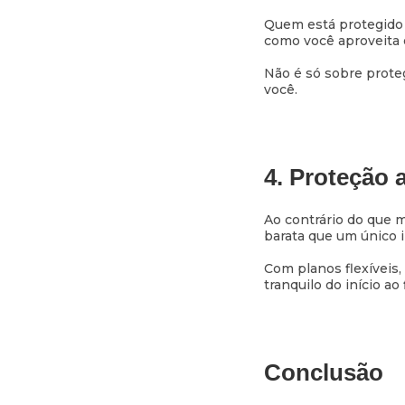
Quem está protegido 
como você aproveita 
Não é só sobre proteg
você.
4. Proteção 
Ao contrário do que m
barata que um único 
Com planos flexíveis,
tranquilo do início ao 
Conclusão