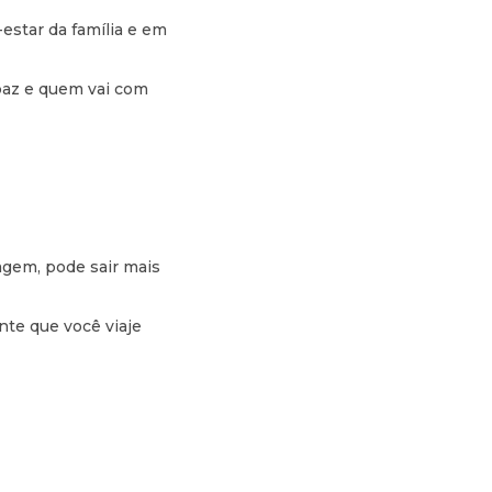
estar da família e em
 paz e quem vai com
agem, pode sair mais
nte que você viaje