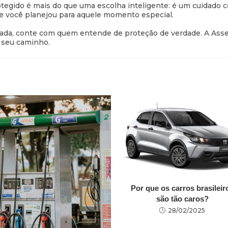
otegido é mais do que uma escolha inteligente: é um cuidado 
ue você planejou para aquele momento especial.
rada, conte com quem entende de proteção de verdade. A Asseg
o seu caminho.
Por que os carros brasileir
são tão caros?
28/02/2025