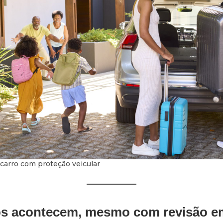
 carro com proteção veicular
tos acontecem, mesmo com revisão e