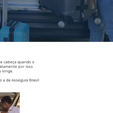
 de cabeça quando o
xatamente por isso
u longa.
 a da Assegura Brasil