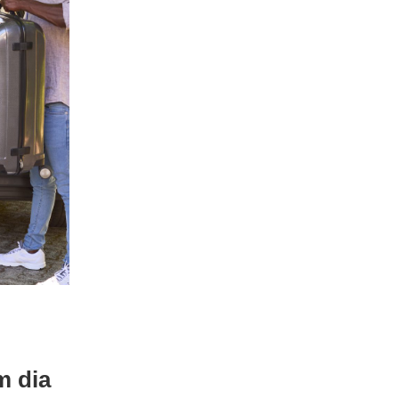
m dia