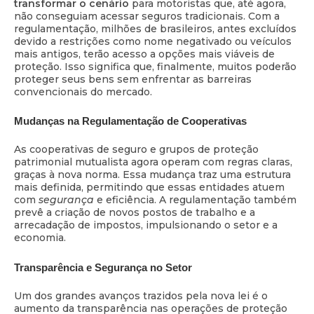
transformar o cenário
para motoristas que, até agora,
não conseguiam acessar seguros tradicionais. Com a
regulamentação, milhões de brasileiros, antes excluídos
devido a restrições como nome negativado ou veículos
mais antigos, terão acesso a opções mais viáveis de
proteção. Isso significa que, finalmente, muitos poderão
proteger seus bens sem enfrentar as barreiras
convencionais do mercado.
Mudanças na Regulamentação de Cooperativas
As cooperativas de seguro e grupos de proteção
patrimonial mutualista agora operam com regras claras,
graças à nova norma. Essa mudança traz uma estrutura
mais definida, permitindo que essas entidades atuem
com
segurança
e eficiência. A regulamentação também
prevê a criação de novos postos de trabalho e a
arrecadação de impostos, impulsionando o setor e a
economia.
Transparência e Segurança no Setor
Um dos grandes avanços trazidos pela nova lei é o
aumento da transparência nas operações de proteção