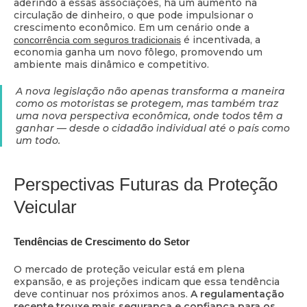
aderindo a essas associações, há um aumento na
circulação de dinheiro, o que pode impulsionar o
crescimento econômico. Em um cenário onde a
é incentivada, a
concorrência com seguros tradicionais
economia ganha um novo fôlego, promovendo um
ambiente mais dinâmico e competitivo.
A nova legislação não apenas transforma a maneira
como os motoristas se protegem, mas também traz
uma nova perspectiva econômica, onde todos têm a
ganhar — desde o cidadão individual até o país como
um todo.
Perspectivas Futuras da Proteção
Veicular
Tendências de Crescimento do Setor
O mercado de proteção veicular está em plena
expansão, e as projeções indicam que essa tendência
deve continuar nos próximos anos.
A regulamentação
recente trouxe mais segurança e confiança para os