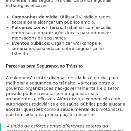
ambiente mais seguro nas vias. Listamos algumas
estratégias eficazes:
Campanhas de mídia
: Utilizar TV, rádio e redes
sociais para alcançar um público amplo.
Parcerias comunitárias
: Trabalhar com escolas,
empresas e organizações locais para promover
mensagens de segurança.
Eventos públicos
: Organizar workshops e
seminários para educar sobre segurança no
trânsito.
Parcerias para Segurança no Trânsito
A colaboração entre diversas entidades é crucial para
melhorar a segurança no trânsito. Parcerias entre o
governo, organizações não-governamentais e o setor
privado podem resultar em programas mais
abrangentes e eficazes. Além disso, a cooperação com
autoridades rodoviárias e de saúde pública pode ajudar a
abordar questões como a saúde mental dos motoristas,
que tem sido uma preocupação crescente.
A união de esforços entre diferentes setores da