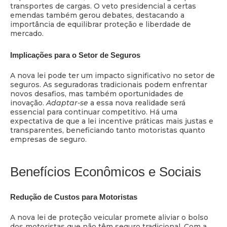
transportes de cargas. O veto presidencial a certas
emendas também gerou debates, destacando a
importância de equilibrar proteção e liberdade de
mercado.
Implicações para o Setor de Seguros
A nova lei pode ter um impacto significativo no setor de
seguros. As seguradoras tradicionais podem enfrentar
novos desafios, mas também oportunidades de
inovação.
Adaptar-se
a essa nova realidade será
essencial para continuar competitivo. Há uma
expectativa de que a lei incentive práticas mais justas e
transparentes, beneficiando tanto motoristas quanto
empresas de seguro.
Benefícios Econômicos e Sociais
Redução de Custos para Motoristas
A nova lei de proteção veicular promete aliviar o bolso
dos motoristas que não têm seguro tradicional. Com a