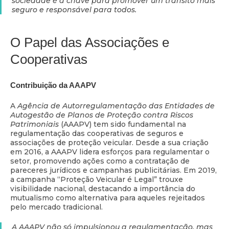
sociedade é a chave para promover um trânsito mais
seguro e responsável para todos.
O Papel das Associações e
Cooperativas
Contribuição da AAAPV
A
Agência de Autorregulamentação das Entidades de
Autogestão de Planos de Proteção contra Riscos
Patrimoniais
(AAAPV) tem sido fundamental na
regulamentação das cooperativas de seguros e
associações de proteção veicular. Desde a sua criação
em 2016, a AAAPV lidera esforços para regulamentar o
setor, promovendo ações como a contratação de
pareceres jurídicos e campanhas publicitárias. Em 2019,
a campanha “Proteção Veicular é Legal” trouxe
visibilidade nacional, destacando a importância do
mutualismo como alternativa para aqueles rejeitados
pelo mercado tradicional.
A AAAPV não só impulsionou a regulamentação, mas