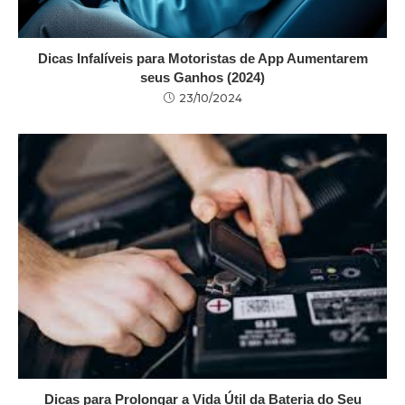
Dicas Infalíveis para Motoristas de App Aumentarem
seus Ganhos (2024)
23/10/2024
Dicas para Prolongar a Vida Útil da Bateria do Seu