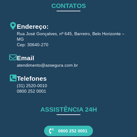
CONTATOS
Endereço:
Rua José Gonçalves, nº 645, Barreiro, Belo Horizonte –
MG
Cep: 30640-270
Email
atendimento@assegura.com.br
Telefones
(31) 2520-0010
0800 252 0001
ASSISTÊNCIA 24H
0800 252 0001