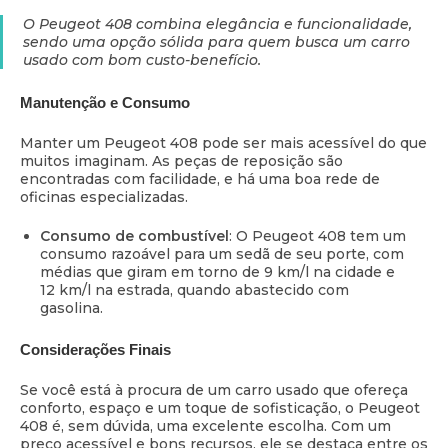
O Peugeot 408 combina elegância e funcionalidade,
sendo uma opção sólida para quem busca um carro
usado com bom custo-benefício.
Manutenção e Consumo
Manter um Peugeot 408 pode ser mais acessível do que
muitos imaginam. As peças de reposição são
encontradas com facilidade, e há uma boa rede de
oficinas especializadas.
Consumo de combustível
: O Peugeot 408 tem um
consumo razoável para um sedã de seu porte, com
médias que giram em torno de 9 km/l na cidade e
12 km/l na estrada, quando abastecido com
gasolina.
Considerações Finais
Se você está à procura de um carro usado que ofereça
conforto, espaço e um toque de sofisticação, o Peugeot
408 é, sem dúvida, uma excelente escolha. Com um
preço acessível e bons recursos, ele se destaca entre os