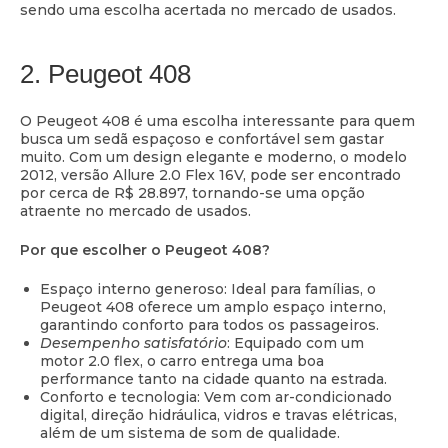
sendo uma escolha acertada no mercado de usados.
2. Peugeot 408
O Peugeot 408 é uma escolha interessante para quem
busca um sedã espaçoso e confortável sem gastar
muito. Com um design elegante e moderno, o modelo
2012, versão Allure 2.0 Flex 16V, pode ser encontrado
por cerca de R$ 28.897, tornando-se uma opção
atraente no mercado de usados.
Por que escolher o Peugeot 408?
Espaço interno generoso: Ideal para famílias, o
Peugeot 408 oferece um amplo espaço interno,
garantindo conforto para todos os passageiros.
Desempenho satisfatório
: Equipado com um
motor 2.0 flex, o carro entrega uma boa
performance tanto na cidade quanto na estrada.
Conforto e tecnologia: Vem com ar-condicionado
digital, direção hidráulica, vidros e travas elétricas,
além de um sistema de som de qualidade.