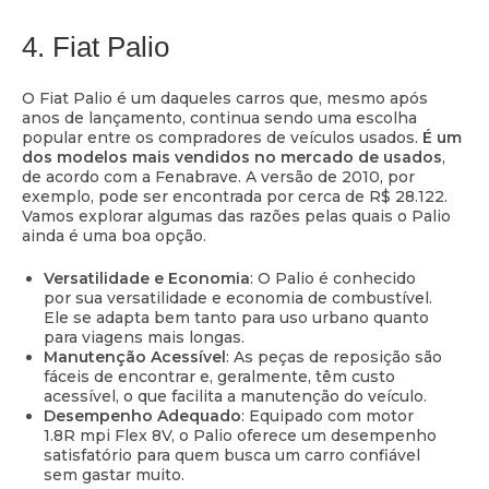
4. Fiat Palio
O Fiat Palio é um daqueles carros que, mesmo após
anos de lançamento, continua sendo uma escolha
popular entre os compradores de veículos usados.
É um
dos modelos mais vendidos no mercado de usados
,
de acordo com a Fenabrave. A versão de 2010, por
exemplo, pode ser encontrada por cerca de R$ 28.122.
Vamos explorar algumas das razões pelas quais o Palio
ainda é uma boa opção.
Versatilidade e Economia
: O Palio é conhecido
por sua versatilidade e economia de combustível.
Ele se adapta bem tanto para uso urbano quanto
para viagens mais longas.
Manutenção Acessível
: As peças de reposição são
fáceis de encontrar e, geralmente, têm custo
acessível, o que facilita a manutenção do veículo.
Desempenho Adequado
: Equipado com motor
1.8R mpi Flex 8V, o Palio oferece um desempenho
satisfatório para quem busca um carro confiável
sem gastar muito.