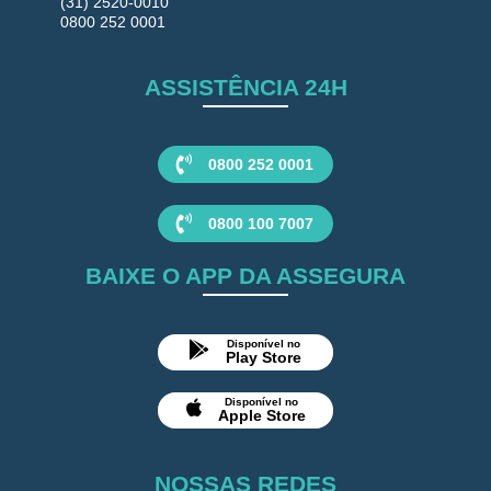
(31) 2520-0010
0800 252 0001
ASSISTÊNCIA 24H
0800 252 0001
0800 100 7007
BAIXE O APP DA ASSEGURA
Disponível no
Play Store
Disponível no
Apple Store
NOSSAS REDES