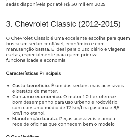
sedãs disponíveis por até R$ 30 mil em 2025.
3. Chevrolet Classic (2012-2015)
O Chevrolet Classic é uma excelente escolha para quem
busca um sedan confiável, econômico e com
manutenção barata. É ideal para o uso diário e viagens
curtas, especialmente para quem prioriza
funcionalidade e economia.
Características Principais
Custo-benefício
: É um dos sedans mais acessíveis
e baratos de manter.
Consumo econômico
: O motor 1.0 flex oferece
bom desempenho para uso urbano e rodoviário,
com consumo médio de 12 km/l na gasolina e 8,5
km/l no etanol.
Manutenção barata
: Peças acessíveis e ampla
rede de oficinas que conhecem bem o modelo.
O Que Verificar