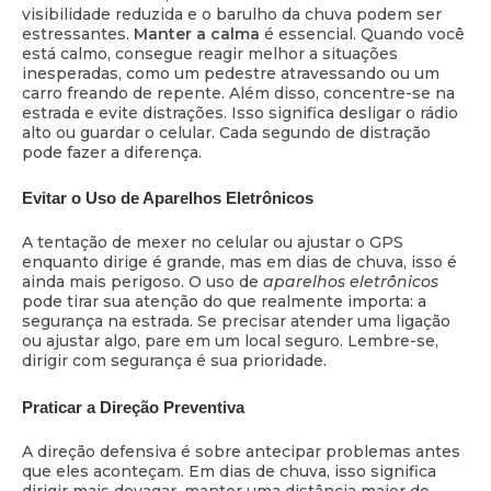
visibilidade reduzida e o barulho da chuva podem ser
estressantes.
Manter a calma
é essencial. Quando você
está calmo, consegue reagir melhor a situações
inesperadas, como um pedestre atravessando ou um
carro freando de repente. Além disso, concentre-se na
estrada e evite distrações. Isso significa desligar o rádio
alto ou guardar o celular. Cada segundo de distração
pode fazer a diferença.
Evitar o Uso de Aparelhos Eletrônicos
A tentação de mexer no celular ou ajustar o GPS
enquanto dirige é grande, mas em dias de chuva, isso é
ainda mais perigoso. O uso de
aparelhos eletrônicos
pode tirar sua atenção do que realmente importa: a
segurança na estrada. Se precisar atender uma ligação
ou ajustar algo, pare em um local seguro. Lembre-se,
dirigir com segurança é sua prioridade.
Praticar a Direção Preventiva
A direção defensiva é sobre antecipar problemas antes
que eles aconteçam. Em dias de chuva, isso significa
dirigir mais devagar, manter uma distância maior do