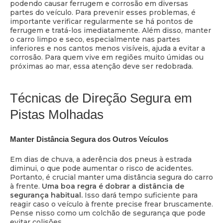
podendo causar ferrugem e corrosão em diversas
partes do veículo. Para prevenir esses problemas, é
importante verificar regularmente se há pontos de
ferrugem e tratá-los imediatamente. Além disso, manter
o carro limpo e seco, especialmente nas partes
inferiores e nos cantos menos visíveis, ajuda a evitar a
corrosão. Para quem vive em regiões muito úmidas ou
próximas ao mar, essa atenção deve ser redobrada.
Técnicas de Direção Segura em
Pistas Molhadas
Manter Distância Segura dos Outros Veículos
Em dias de chuva, a aderência dos pneus à estrada
diminui, o que pode aumentar o risco de acidentes.
Portanto, é crucial manter uma distância segura do carro
à frente.
Uma boa regra é dobrar a distância de
segurança habitual.
Isso dará tempo suficiente para
reagir caso o veículo à frente precise frear bruscamente.
Pense nisso como um colchão de segurança que pode
evitar colisões.