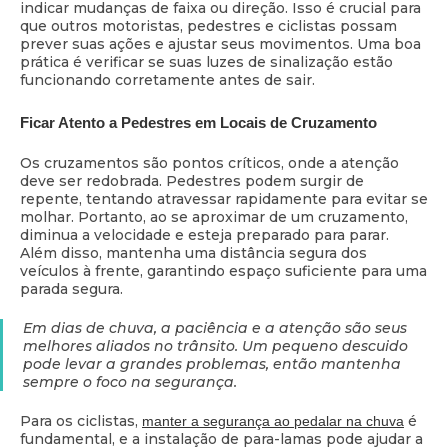
indicar mudanças de faixa ou direção. Isso é crucial para
que outros motoristas, pedestres e ciclistas possam
prever suas ações e ajustar seus movimentos. Uma boa
prática é verificar se suas luzes de sinalização estão
funcionando corretamente antes de sair.
Ficar Atento a Pedestres em Locais de Cruzamento
Os cruzamentos são pontos críticos, onde a atenção
deve ser redobrada. Pedestres podem surgir de
repente, tentando atravessar rapidamente para evitar se
molhar. Portanto, ao se aproximar de um cruzamento,
diminua a velocidade e esteja preparado para parar.
Além disso, mantenha uma distância segura dos
veículos à frente, garantindo espaço suficiente para uma
parada segura.
Em dias de chuva, a paciência e a atenção são seus
melhores aliados no trânsito. Um pequeno descuido
pode levar a grandes problemas, então mantenha
sempre o foco na segurança.
Para os ciclistas,
é
manter a segurança ao pedalar na chuva
fundamental, e a instalação de para-lamas pode ajudar a