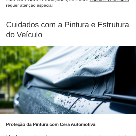
.
requer atenção especial
Cuidados com a Pintura e Estrutura
do Veículo
Proteção da Pintura com Cera Automotiva