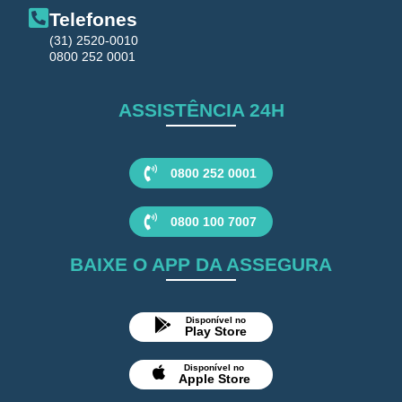
Telefones
(31) 2520-0010
0800 252 0001
ASSISTÊNCIA 24H
0800 252 0001
0800 100 7007
BAIXE O APP DA ASSEGURA
Disponível no
Play Store
Disponível no
Apple Store