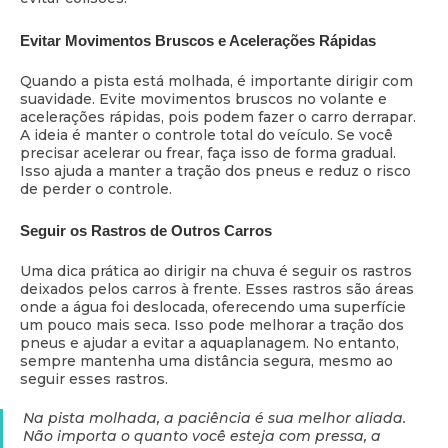
Evitar Movimentos Bruscos e Acelerações Rápidas
Quando a pista está molhada, é importante dirigir com
suavidade. Evite movimentos bruscos no volante e
acelerações rápidas, pois podem fazer o carro derrapar.
A ideia é manter o controle total do veículo. Se você
precisar acelerar ou frear, faça isso de forma gradual.
Isso ajuda a manter a tração dos pneus e reduz o risco
de perder o controle.
Seguir os Rastros de Outros Carros
Uma dica prática ao dirigir na chuva é seguir os rastros
deixados pelos carros à frente. Esses rastros são áreas
onde a água foi deslocada, oferecendo uma superfície
um pouco mais seca. Isso pode melhorar a tração dos
pneus e ajudar a evitar a aquaplanagem. No entanto,
sempre mantenha uma distância segura, mesmo ao
seguir esses rastros.
Na pista molhada, a paciência é sua melhor aliada.
Não importa o quanto você esteja com pressa, a