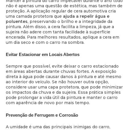
Manter a pintura do carro impecável durante o ano todo
não é apenas uma questão de estética, mas também de
proteção. A aplicação regular de cera automotiva cria
uma camada protetora que
ajuda a repelir água e
poluentes
, preservando o brilho e a integridade da
pintura. Além disso, a cera facilita a limpeza, já que a
sujeira não adere com tanta facilidade à superfície
encerada. Para melhores resultados, aplique a cera em
um dia seco e com o carro na sombra.
Evitar Estacionar em Locais Abertos
Sempre que possível, evite deixar o carro estacionado
em áreas abertas durante chuvas fortes. A exposição
direta à água pode causar danos à pintura e até mesmo
ao interior do veículo. Se não houver outra opção,
considere usar uma capa protetora, que pode minimizar
os impactos da chuva e da sujeira. Essa prática simples
pode prolongar a vida útil da pintura e manter o carro
com aparência de novo por mais tempo.
Prevenção de Ferrugem e Corrosão
A umidade é uma das principais inimigas do carro,