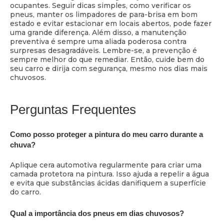
ocupantes. Seguir dicas simples, como verificar os
pneus, manter os limpadores de para-brisa em bom
estado e evitar estacionar em locais abertos, pode fazer
uma grande diferença. Além disso, a manutenção
preventiva é sempre uma aliada poderosa contra
surpresas desagradáveis. Lembre-se, a prevenção é
sempre melhor do que remediar. Então, cuide bem do
seu carro e dirija com segurança, mesmo nos dias mais
chuvosos.
Perguntas Frequentes
Como posso proteger a pintura do meu carro durante a
chuva?
Aplique cera automotiva regularmente para criar uma
camada protetora na pintura. Isso ajuda a repelir a água
e evita que substâncias ácidas danifiquem a superfície
do carro.
Qual a importância dos pneus em dias chuvosos?