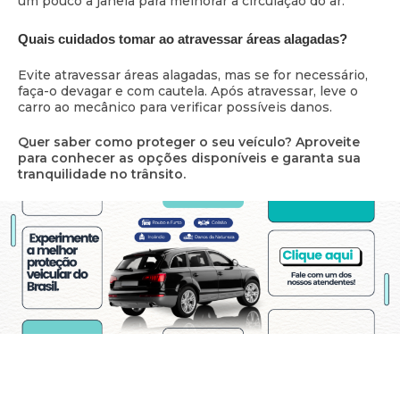
um pouco a janela para melhorar a circulação do ar.
Quais cuidados tomar ao atravessar áreas alagadas?
Evite atravessar áreas alagadas, mas se for necessário,
faça-o devagar e com cautela. Após atravessar, leve o
carro ao mecânico para verificar possíveis danos.
Quer saber como proteger o seu veículo? Aproveite
para conhecer as opções disponíveis e garanta sua
tranquilidade no trânsito.