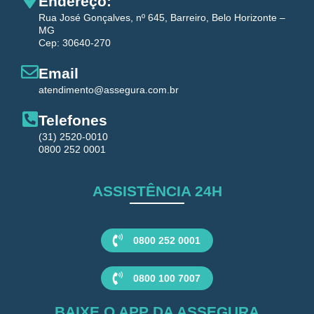
Endereço:
Rua José Gonçalves, nº 645, Barreiro, Belo Horizonte –
MG
Cep: 30640-270
Email
atendimento@assegura.com.br
Telefones
(31) 2520-0010
0800 252 0001
ASSISTÊNCIA 24H
0800 252 0001
0800 100 7007
BAIXE O APP DA ASSEGURA