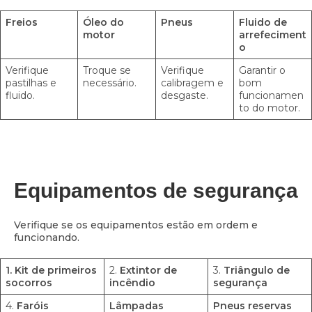
Freios
Óleo do
Pneus
Fluido de
motor
arrefeciment
o
Verifique
Troque se
Verifique
Garantir o
pastilhas e
necessário.
calibragem e
bom
fluido.
desgaste.
funcionamen
to do motor.
Equipamentos de segurança
Verifique se os equipamentos estão em ordem e
funcionando.
1. Kit de primeiros
2.
Extintor de
3.
Triângulo de
socorros
incêndio
segurança
4.
Faróis
Lâmpadas
Pneus reservas