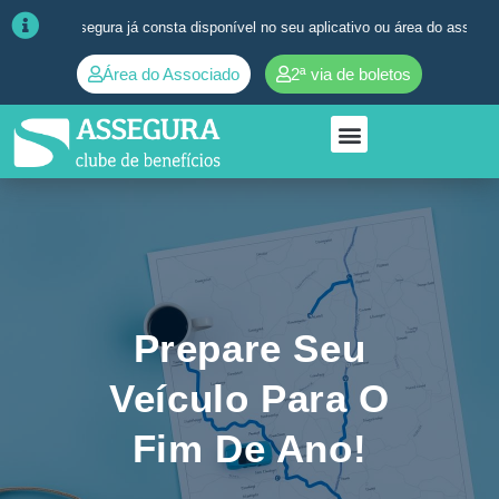
ssegura já consta disponível no seu aplicativo ou área do associado. ➜
Área do Associado
2ª via de boletos
Prepare Seu
Veículo Para O
Fim De Ano!