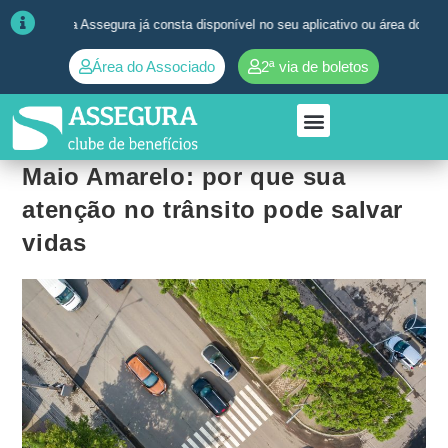
cular da Assegura já consta disponível no seu aplicativo ou área do associ
Área do Associado
2ª via de boletos
Maio Amarelo: por que sua
atenção no trânsito pode salvar
vidas