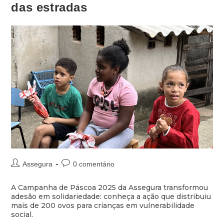
das estradas
Assegura
0 comentário
A Campanha de Páscoa 2025 da Assegura transformou
adesão em solidariedade: conheça a ação que distribuiu
mais de 200 ovos para crianças em vulnerabilidade
social.