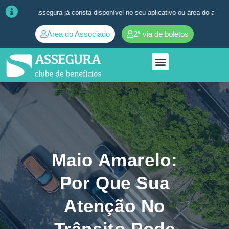
da Assegura já consta disponível no seu aplicativo ou área do associado. ➜
Área do Associado
2ª via de boletos
Maio Amarelo:
Por Que Sua
Atenção No
Trânsito Pode