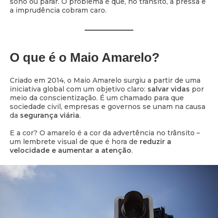
sono ou parar. O problema é que, no trânsito, a pressa e
a imprudência cobram caro.
O que é o Maio Amarelo?
Criado em 2014, o Maio Amarelo surgiu a partir de uma
iniciativa global com um objetivo claro:
salvar vidas
por
meio da conscientização. É um chamado para que
sociedade civil, empresas e governos se unam na causa
da
segurança viária
.
E a cor? O amarelo é a cor da advertência no trânsito –
um lembrete visual de que é hora de
reduzir a
velocidade e aumentar a atenção
.