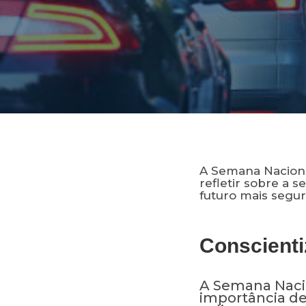
A Semana Naciona
refletir sobre a 
futuro mais segur
Conscient
A Semana Nacio
importância de 