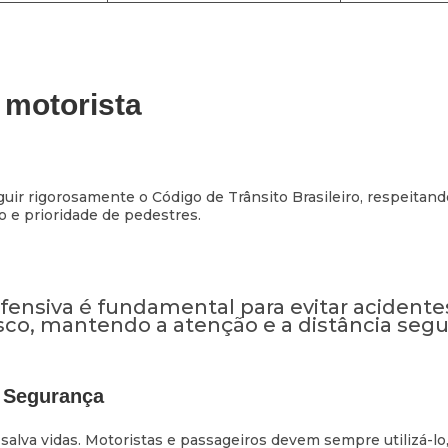
 motorista
ir rigorosamente o Código de Trânsito Brasileiro, respeitando
ão e prioridade de pedestres.
ensiva é fundamental para evitar acidente
isco, mantendo a atenção e a distância segu
 Segurança
salva vidas. Motoristas e passageiros devem sempre utilizá-lo