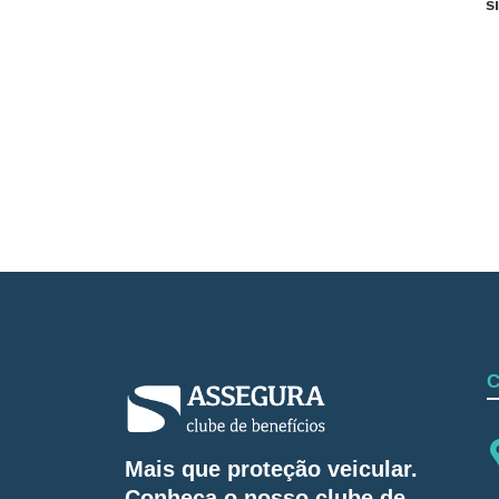
s
Mais que proteção veicular.
Conheça o nosso clube de