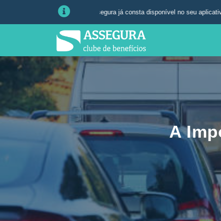
o Veicular da Assegura já consta disponível no seu aplicativo ou área do a
A Imp