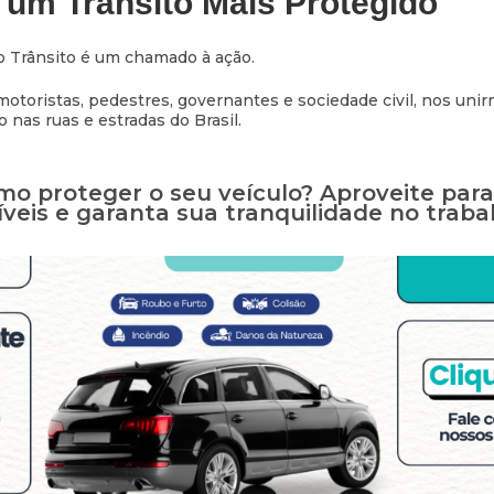
 um Trânsito Mais Protegido
 Trânsito é um chamado à ação.
motoristas, pedestres, governantes e sociedade civil, nos unir
 nas ruas e estradas do Brasil.
mo proteger o seu veículo? Aproveite par
veis e garanta sua tranquilidade no traba