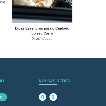
rro
Dicas Essenciais para o Cuidado
do seu Carro
25/10/2024
4H
NOSSAS REDES
01