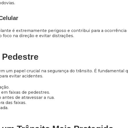
dovias.
Celular
olante é extremamente perigoso e contribui para a ocorrência 
foco na direção e evitar distrações.
 Pedestre
 um papel crucial na segurança do trânsito. É fundamental 
para evitar acidentes.
ação.
 em faixas de pedestres.
 antes de atravessar a rua.
ra das faixas.
ada.