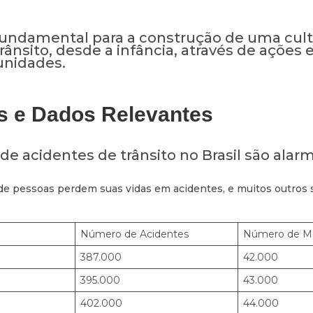
fundamental para a construção de uma cult
rânsito, desde a infância, através de ações
unidades.
as e Dados Relevantes
 de acidentes de trânsito no Brasil são alar
 de pessoas perdem suas vidas em acidentes, e muitos outros 
Número de Acidentes
Número de M
387.000
42.000
395.000
43.000
402.000
44.000