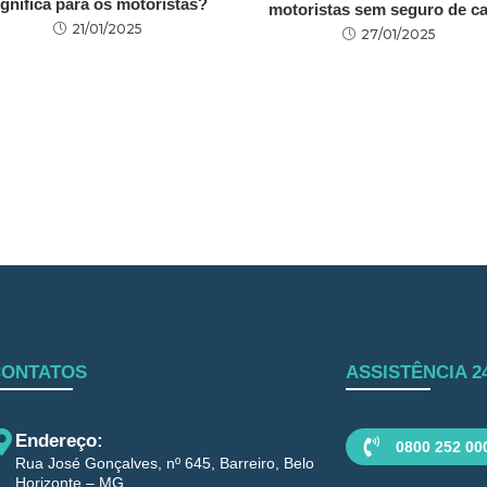
ignifica para os motoristas?
motoristas sem seguro de ca
21/01/2025
27/01/2025
CONTATOS
ASSISTÊNCIA 2
Endereço:
0800 252 00
Rua José Gonçalves, nº 645, Barreiro, Belo
Horizonte – MG