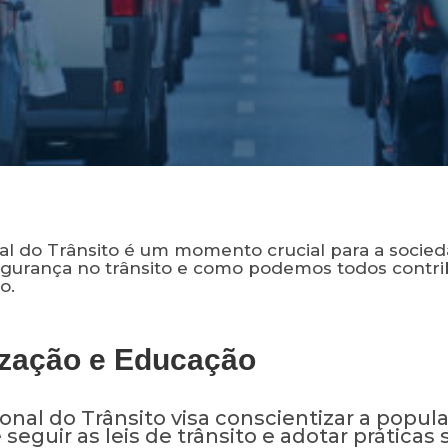
l do Trânsito é um momento crucial para a socieda
segurança no trânsito e como podemos todos contri
o.
ização e Educação
nal do Trânsito visa conscientizar a popul
seguir as leis de trânsito e adotar práticas