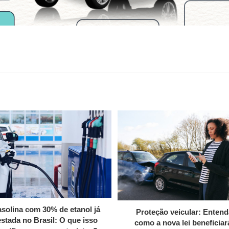
solina com 30% de etanol já
Proteção veicular: Entend
estada no Brasil: O que isso
como a nova lei beneficiar