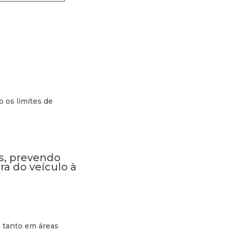
 os limites de
s, prevendo
ra do veículo à
, tanto em áreas