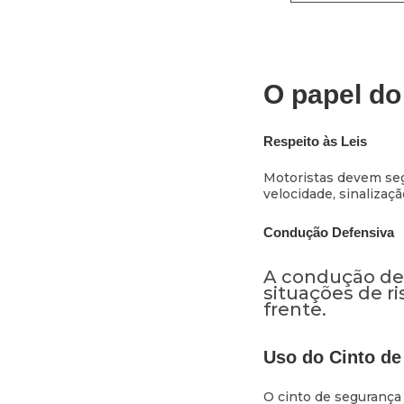
O papel do
Respeito às Leis
Motoristas devem segu
velocidade, sinalizaç
Condução Defensiva
A condução def
situações de r
frente.
Uso do Cinto de
O cinto de segurança 