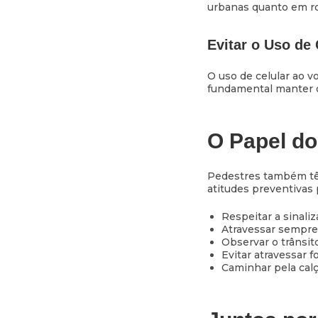
urbanas quanto em ro
Evitar o Uso de 
O uso de celular ao v
fundamental manter o 
O Papel do
Pedestres também têm
atitudes preventivas 
Respeitar a sinaliz
Atravessar sempre
Observar o trânsito
Evitar atravessar fo
Caminhar pela calç