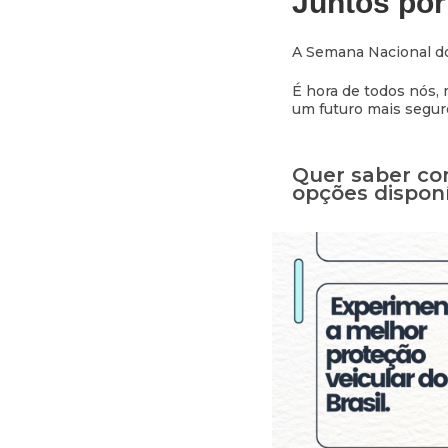
Juntos por
A Semana Nacional do
É hora de todos nós, 
um futuro mais seguro
Quer saber co
opções disponí