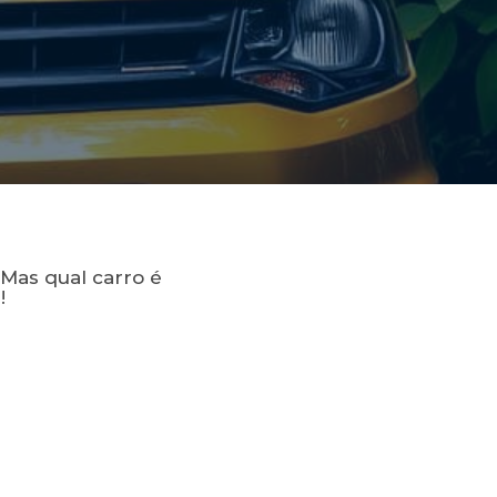
Mas qual carro é
!