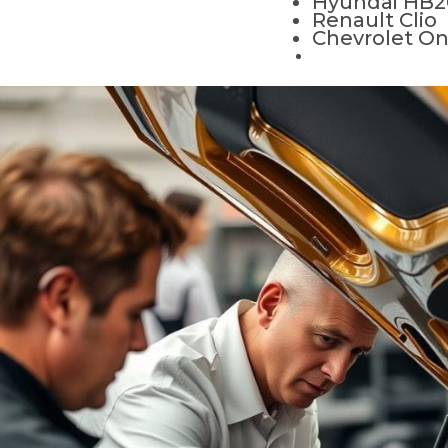
Hyundai HB2
Renault Clio
Chevrolet On