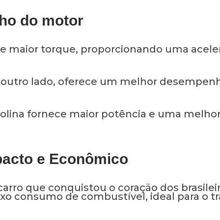
o do motor
ce maior torque, proporcionando uma acele
r outro lado, oferece um melhor desempen
solina fornece maior potência e uma melho
acto e Econômico
carro que conquistou o coração dos brasile
ixo consumo de combustível, ideal para o tr