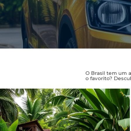
O Brasil tem um a
o favorito? Descu