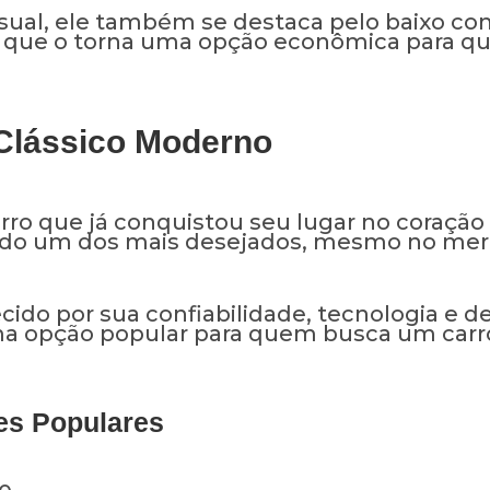
sual, ele também se destaca pelo baixo c
o que o torna uma opção econômica para 
Clássico Moderno
rro que já conquistou seu lugar no coração d
ndo um dos mais desejados, mesmo no me
cido por sua confiabilidade, tecnologia e d
ma opção popular para quem busca um carro
es Populares