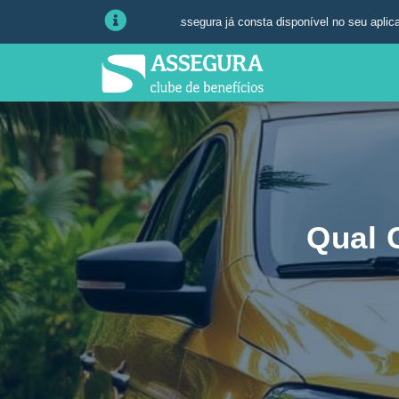
Veicular da Assegura já consta disponível no seu aplicativo ou área do ass
Qual 