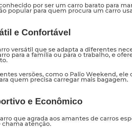
onhecido por ser um carro barato para man
ão popular para quem procura um carro us
átil e Confortável
rro versátil que se adapta a diferentes nec
rro para a família ou para o trabalho, e of
to.
entes versões, como o Palio Weekend, ele 
para quem precisa carregar mais bagagem.
ortivo e Econômico
arro que agrada aos amantes de carros esp
 chama atenção.