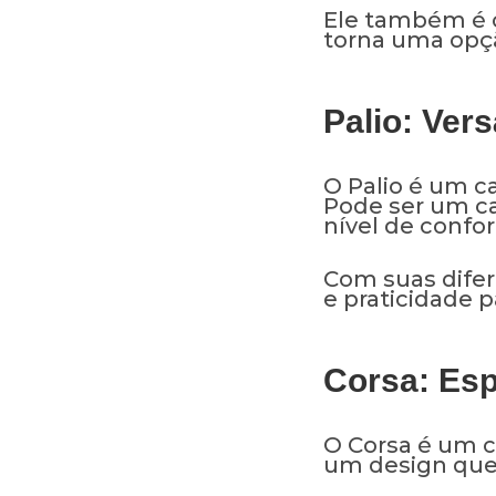
Ele também é c
torna uma opç
Palio: Vers
O Palio é um ca
Pode ser um ca
nível de confor
Com suas difer
e praticidade 
Corsa: Esp
O Corsa é um c
um design que