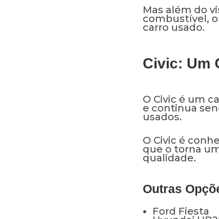
Mas além do vi
combustível, 
carro usado.
Civic: Um 
O Civic é um ca
e continua se
usados.
O Civic é conhe
que o torna u
qualidade.
Outras Opçõ
Ford Fiesta