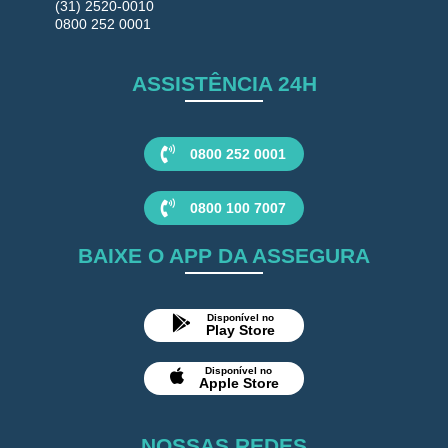
(31) 2520-0010
0800 252 0001
ASSISTÊNCIA 24H
0800 252 0001
0800 100 7007
BAIXE O APP DA ASSEGURA
Disponível no
Play Store
Disponível no
Apple Store
NOSSAS REDES