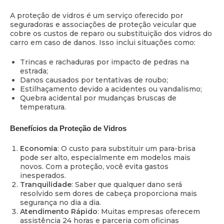
A proteção de vidros é um serviço oferecido por
seguradoras e associações de proteção veicular que
cobre os custos de reparo ou substituição dos vidros do
carro em caso de danos. Isso inclui situações como:
Trincas e rachaduras por impacto de pedras na
estrada;
Danos causados por tentativas de roubo;
Estilhaçamento devido a acidentes ou vandalismo;
Quebra acidental por mudanças bruscas de
temperatura.
Benefícios da Proteção de Vidros
Economia
: O custo para substituir um para-brisa
pode ser alto, especialmente em modelos mais
novos. Com a proteção, você evita gastos
inesperados.
Tranquilidade
: Saber que qualquer dano será
resolvido sem dores de cabeça proporciona mais
segurança no dia a dia.
Atendimento Rápido
: Muitas empresas oferecem
assistência 24 horas e parceria com oficinas