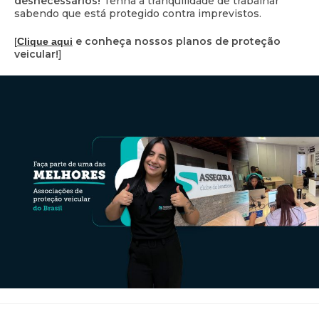
desnecessários!
Tenha a tranquilidade de trabalhar
sabendo que está protegido contra imprevistos.
e conheça nossos planos de proteção
[
Clique aqui
veicular!
]